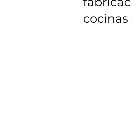
fabricac
cocinas 