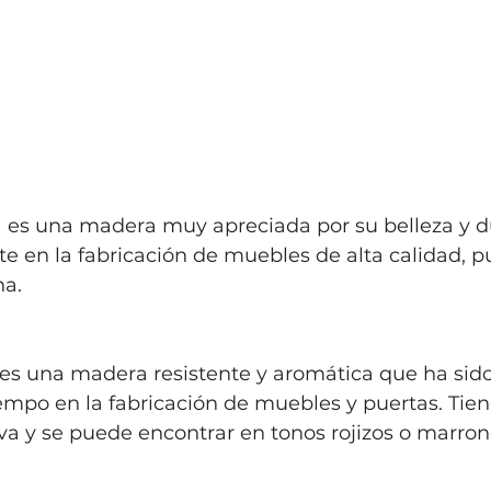
 es una madera muy apreciada por su belleza y du
 en la fabricación de muebles de alta calidad, pu
na.
 es una madera resistente y aromática que ha sido 
mpo en la fabricación de muebles y puertas. Tien
va y se puede encontrar en tonos rojizos o marron