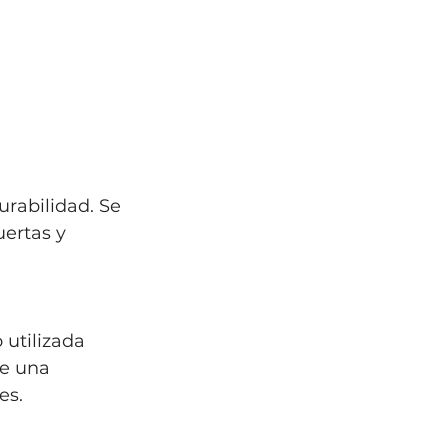
rabilidad. Se 
ertas y 
utilizada 
e una 
es.