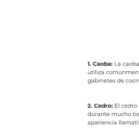
1. Caoba:
 La caoba
utiliza comúnmente
gabinetes de coci
2. Cedro:
 El cedro
durante mucho tie
apariencia llamati