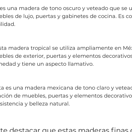
 es una madera de tono oscuro y veteado que se uti
bles de lujo, puertas y gabinetes de cocina. Es c
lidad.
sta madera tropical se utiliza ampliamente en Méx
bles de exterior, puertas y elementos decorativos
medad y tiene un aspecto llamativo.
ta es una madera mexicana de tono claro y vetea
icación de muebles, puertas y elementos decorativos
sistencia y belleza natural.
te destacar que estas maderas finas 