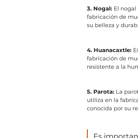
3. Nogal:
 El nogal
fabricación de mue
su belleza y durabi
4. Huanacaxtle:
 E
fabricación de mue
resistente a la hu
5. Parota:
 La paro
utiliza en la fabr
conocida por su re
Es importan