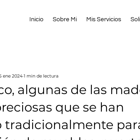
Inicio
Sobre Mi
Mis Servicios
Sol
5 ene 2024
1 min de lectura
co, algunas de las mad
preciosas que se han
o tradicionalmente par