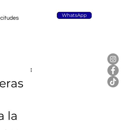
WhatsApp
icitudes
eras
a la